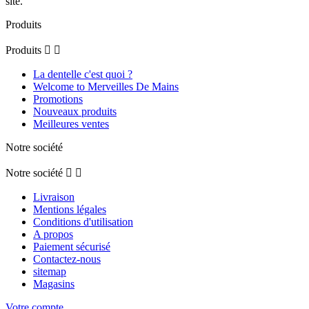
site.
Produits
Produits


La dentelle c'est quoi ?
Welcome to Merveilles De Mains
Promotions
Nouveaux produits
Meilleures ventes
Notre société
Notre société


Livraison
Mentions légales
Conditions d'utilisation
A propos
Paiement sécurisé
Contactez-nous
sitemap
Magasins
Votre compte