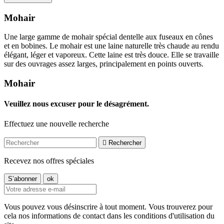
Mohair
Une large gamme de mohair spécial dentelle aux fuseaux en cônes
et en bobines. Le mohair est une laine naturelle très chaude au rendu
élégant, léger et vaporeux. Cette laine est très douce. Elle se travaille
sur des ouvrages assez larges, principalement en points ouverts.
Mohair
Veuillez nous excuser pour le désagrément.
Effectuez une nouvelle recherche

Rechercher
Recevez nos offres spéciales
Vous pouvez vous désinscrire à tout moment. Vous trouverez pour
cela nos informations de contact dans les conditions d'utilisation du