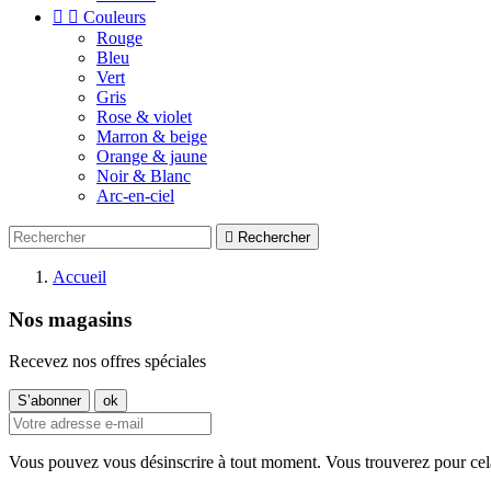


Couleurs
Rouge
Bleu
Vert
Gris
Rose & violet
Marron & beige
Orange & jaune
Noir & Blanc
Arc-en-ciel

Rechercher
Accueil
Nos magasins
Recevez nos offres spéciales
Vous pouvez vous désinscrire à tout moment. Vous trouverez pour cela n