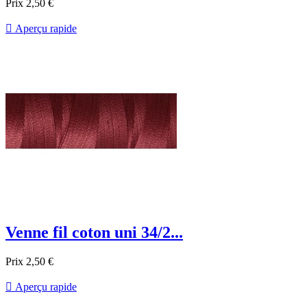
Prix
2,50 €

Aperçu rapide
Venne fil coton uni 34/2...
Prix
2,50 €

Aperçu rapide