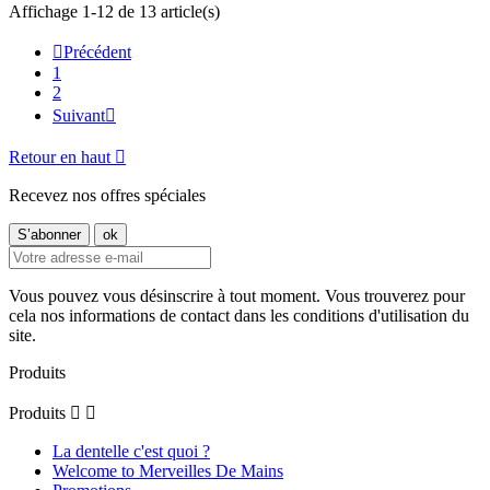
Affichage 1-12 de 13 article(s)

Précédent
1
2
Suivant

Retour en haut

Recevez nos offres spéciales
Vous pouvez vous désinscrire à tout moment. Vous trouverez pour
cela nos informations de contact dans les conditions d'utilisation du
site.
Produits
Produits


La dentelle c'est quoi ?
Welcome to Merveilles De Mains