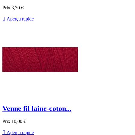
Prix
3,30 €

Aperçu rapide
Venne fil laine-coton...
Prix
10,00 €

Aperçu rapide