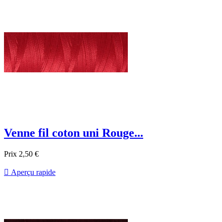
Venne fil coton uni Rouge...
Prix
2,50 €

Aperçu rapide