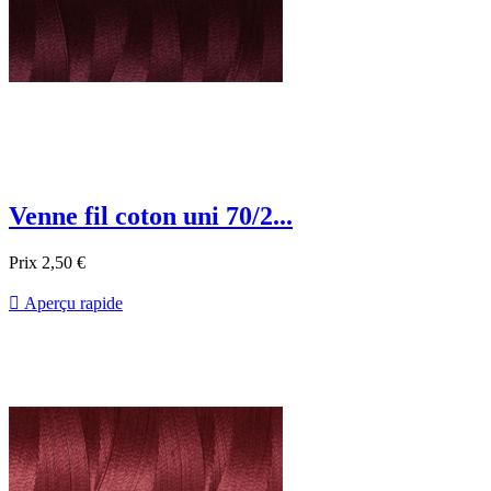
Venne fil coton uni 70/2...
Prix
2,50 €

Aperçu rapide