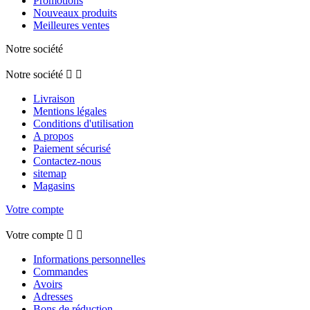
Promotions
Nouveaux produits
Meilleures ventes
Notre société
Notre société


Livraison
Mentions légales
Conditions d'utilisation
A propos
Paiement sécurisé
Contactez-nous
sitemap
Magasins
Votre compte
Votre compte


Informations personnelles
Commandes
Avoirs
Adresses
Bons de réduction