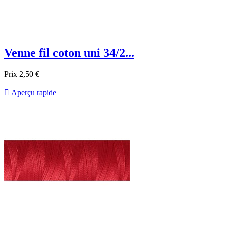
Venne fil coton uni 34/2...
Prix
2,50 €

Aperçu rapide