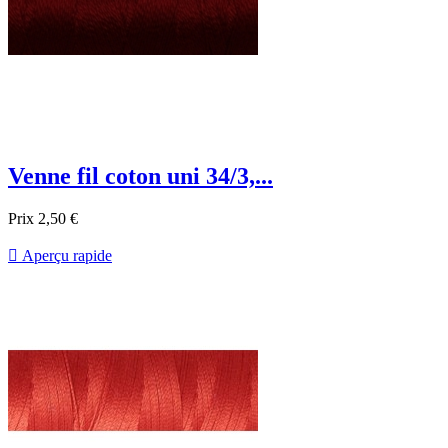
Venne fil coton uni 34/3,...
Prix
2,50 €

Aperçu rapide