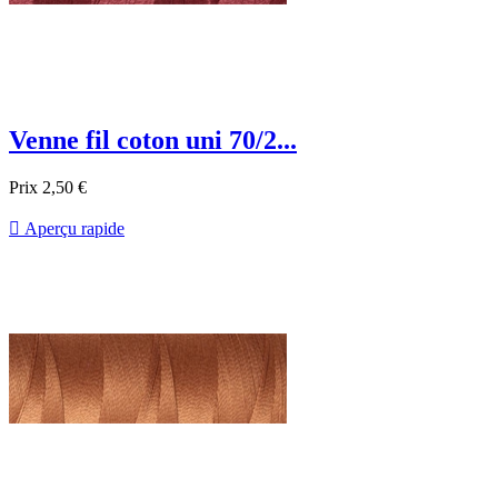
Venne fil coton uni 70/2...
Prix
2,50 €

Aperçu rapide