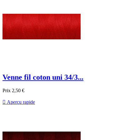
Venne fil coton uni 34/3...
Prix
2,50 €

Aperçu rapide