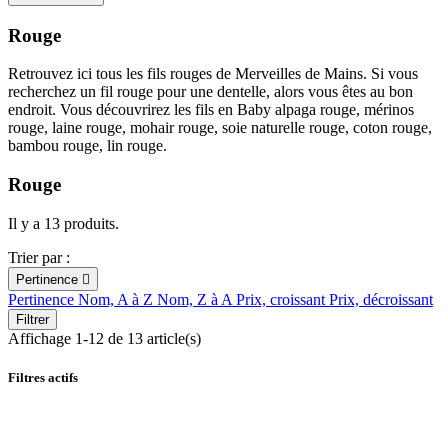
Rouge
Retrouvez ici tous les fils rouges de Merveilles de Mains. Si vous
recherchez un fil rouge pour une dentelle, alors vous êtes au bon
endroit. Vous découvrirez les fils en Baby alpaga rouge, mérinos
rouge, laine rouge, mohair rouge, soie naturelle rouge, coton rouge,
bambou rouge, lin rouge.
Rouge
Il y a 13 produits.
Trier par :
Pertinence

Pertinence
Nom, A à Z
Nom, Z à A
Prix, croissant
Prix, décroissant
Filtrer
Affichage 1-12 de 13 article(s)
Filtres actifs