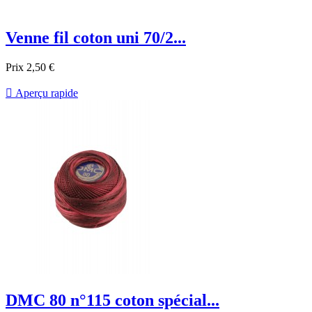
Venne fil coton uni 70/2...
Prix
2,50 €

Aperçu rapide
DMC 80 n°115 coton spécial...