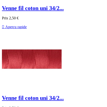
Venne fil coton uni 34/2...
Prix
2,50 €

Aperçu rapide
Venne fil coton uni 34/2...