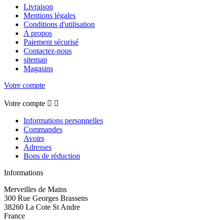
Livraison
Mentions légales
Conditions d'utilisation
A propos
Paiement sécurisé
Contactez-nous
sitemap
Magasins
Votre compte
Votre compte


Informations personnelles
Commandes
Avoirs
Adresses
Bons de réduction
Informations
Merveilles de Mains
300 Rue Georges Brassens
38260 La Cote St Andre
France