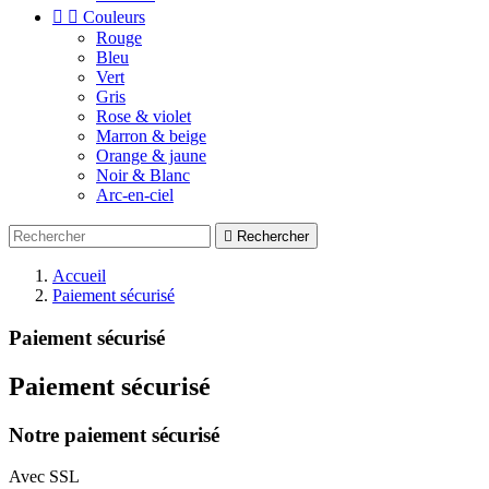


Couleurs
Rouge
Bleu
Vert
Gris
Rose & violet
Marron & beige
Orange & jaune
Noir & Blanc
Arc-en-ciel

Rechercher
Accueil
Paiement sécurisé
Paiement sécurisé
Paiement sécurisé
Notre paiement sécurisé
Avec SSL