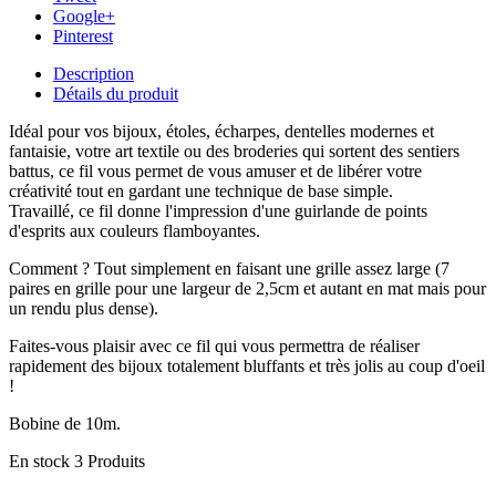
Google+
Pinterest
Description
Détails du produit
Idéal pour vos bijoux, étoles, écharpes, dentelles modernes et
fantaisie, votre art textile ou des broderies qui sortent des sentiers
battus, ce fil vous permet de vous amuser et de libérer votre
créativité tout en gardant une technique de base simple.
Travaillé, ce fil donne l'impression d'une guirlande de points
d'esprits aux couleurs flamboyantes.
Comment ? Tout simplement en faisant une grille assez large (7
paires en grille pour une largeur de 2,5cm et autant en mat mais pour
un rendu plus dense).
Faites-vous plaisir avec ce fil qui vous permettra de réaliser
rapidement des bijoux totalement bluffants et très jolis au coup d'oeil
!
Bobine de 10m.
En stock
3 Produits