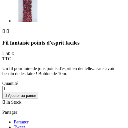


Fil fantaisie points d'esprit faciles
2,50 €
TTC
Un fil pour faire de jolis points d'esprit en dentelle... sans avoir
besoin de les faire ! Bobine de 10m.
Quantité

Ajouter au panier

In Stock
Partager
Partager
Tweet