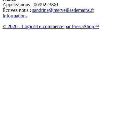
Appelez-nous :
0699223861
Écrivez-nous :
sandrine@merveillesdemains.fr
Informations
© 2026 - Logiciel e-commerce par PrestaShop™