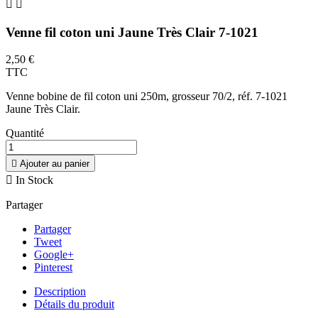


Venne fil coton uni Jaune Très Clair 7-1021
2,50 €
TTC
Venne bobine de fil coton uni 250m, grosseur 70/2, réf. 7-1021
Jaune Très Clair.
Quantité

Ajouter au panier

In Stock
Partager
Partager
Tweet
Google+
Pinterest
Description
Détails du produit