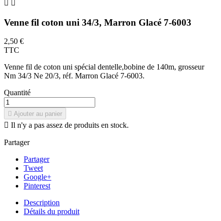


Venne fil coton uni 34/3, Marron Glacé 7-6003
2,50 €
TTC
Venne fil de coton uni spécial dentelle,bobine de 140m, grosseur
Nm 34/3 Ne 20/3, réf. Marron Glacé 7-6003.
Quantité

Ajouter au panier

Il n'y a pas assez de produits en stock.
Partager
Partager
Tweet
Google+
Pinterest
Description
Détails du produit