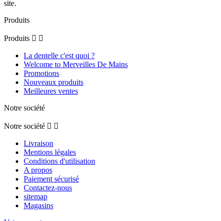
site.
Produits
Produits


La dentelle c'est quoi ?
Welcome to Merveilles De Mains
Promotions
Nouveaux produits
Meilleures ventes
Notre société
Notre société


Livraison
Mentions légales
Conditions d'utilisation
A propos
Paiement sécurisé
Contactez-nous
sitemap
Magasins