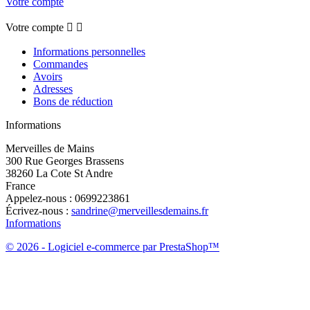
Votre compte
Votre compte


Informations personnelles
Commandes
Avoirs
Adresses
Bons de réduction
Informations
Merveilles de Mains
300 Rue Georges Brassens
38260 La Cote St Andre
France
Appelez-nous :
0699223861
Écrivez-nous :
sandrine@merveillesdemains.fr
Informations
© 2026 - Logiciel e-commerce par PrestaShop™